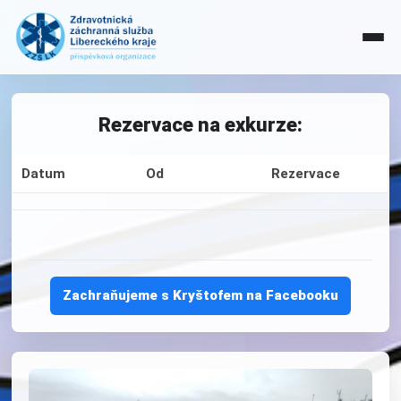
Rezervace na exkurze:
Datum
Od
Rezervace
Zachraňujeme s Kryštofem na Facebooku