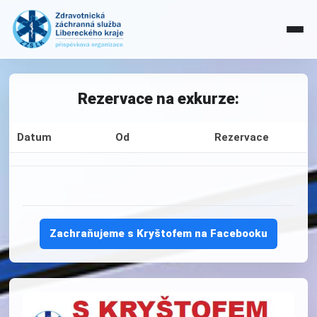
Rezervace na exkurze:
Datum
Od
Rezervace
Zachraňujeme s Kryštofem na Facebooku