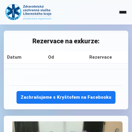
Rezervace na exkurze:
Datum
Od
Rezervace
Zachraňujeme s Kryštofem na Facebooku