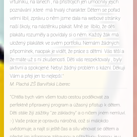
vrtulníku, na lanech , na přístrojích jen umocnily jejich
poznávání ,které má trvalý charakter. Dětem se pořad
velmi líbil, zprávu o něm jsme dala na webové stránky
naší školy, na nástěnku plakát. Mně se líbilo, že děti
plakátu rozuměly a povídaly si o něm. Každý žák má
uložený plakátek ve svém portfoliu. Nemám žádných
připomínek, naopak je vidět, že práce s dětmi Vás těší a
že máte už s ní zkušenosti. Děti vás respektovaly , byly
aktivní a spokojené. Nebyl žádný problém s kázní. Děkuji
Vám a přeji jen to nejlepší.
M. Plachá ZŠ Barvířská Liberec
Chtěla bych vám všem touto cestou poděkovat za
perfektně připravený program a úžasný přístup k dětem.
Děti stále žijí zážitky "ze základny" a o ničem jiném nemluví.
:-) Vaše práce je opravdu náročná, což si málokdo
uvědomuje, a najít si ještě čas a sílu věnovat se dětem a
předat jim informace zábavnou a přitažlivou formou, je u