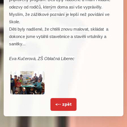
odezvy od rodičů, kterým doma asi vše vyprávěly.
Myslím, že zážitkové poznání je lepší než povídání ve
škole.
Děti byly nadšené, že chtěli znovu malovat, skládat a
dokonce jsme vytáhli stavebnice a stavěli vrtulníky a
sanitky...
Eva Kučerová, ZŠ Oblačná Liberec
<-- zpět