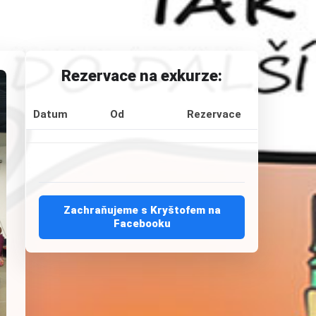
Rezervace na exkurze:
Datum
Od
Rezervace
Zachraňujeme s Kryštofem na
Facebooku