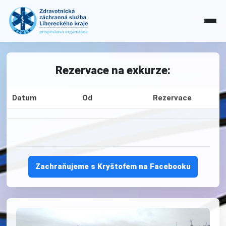
Rezervace na exkurze:
Datum
Od
Rezervace
Zachraňujeme s Kryštofem na Facebooku